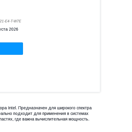
21-E4-T-W7E
уста 2026
ра Intel. Предназначен для широкого спектра
еально подходит для применения в системах
ластях, где важна вычислительная мощность.