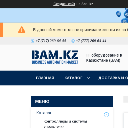
Создать сайт
на Satu.kz
В данный момент мы не принимаем звонки из-за б
+7 (717) 269-64-44
+7 (777) 269-64-44
IT оборудование в
Казахстане (BAM)
ГЛАВНАЯ
КАТАЛОГ
ДОСТАВКА И 
Каталог
Контроллеры и системы
управления