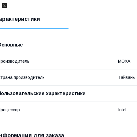
арактеристики
Основные
роизводитель
MOXA
трана производитель
Тайвань
Пользовательские характеристики
Процессор
Intel
нформация для заказа