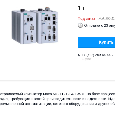
1 ₸
Под заказ
Код:
MC-11
Отправка с 23 авг
Купить
+7 (717) 269-64-44
Офис
страиваемый компьютер Moxa MC-1121-E4-T-W7E на базе процессо
адач, требующих высокой производительности и надежности. Ид
ромышленной автоматизации, сетевого оборудования и других об