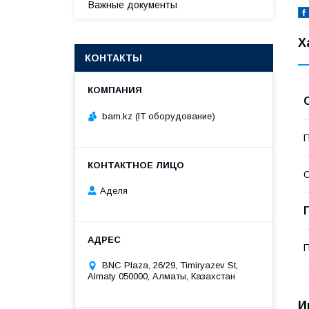
Важные документы
Х
КОНТАКТЫ
bam.kz (IT оборудование)
П
С
Аделя
BNC Plaza, 26/29, Timiryazev St,
Almaty 050000, Алматы, Казахстан
И