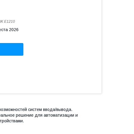
IK E1210
уста 2026
возможностей систем ввода/вывода.
еальное решение для автоматизации и
тройствами.