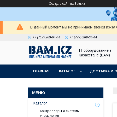
Создать сайт
на Satu.kz
В данный момент мы не принимаем звонки из-за б
+7 (717) 269-64-44
+7 (777) 269-64-44
IT оборудование в
Казахстане (BAM)
ГЛАВНАЯ
КАТАЛОГ
ДОСТАВКА И 
Каталог
Контроллеры и системы
управления