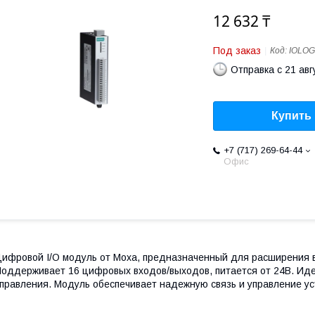
12 632 ₸
Под заказ
Код:
IOLOG
Отправка с 21 авг
Купить
+7 (717) 269-64-44
Офис
ифровой I/O модуль от Moxa, предназначенный для расширения 
оддерживает 16 цифровых входов/выходов, питается от 24В. Ид
правления. Модуль обеспечивает надежную связь и управление ус