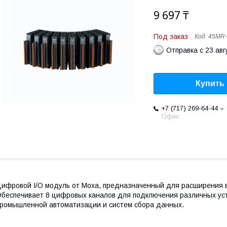
9 697 ₸
Под заказ
Код:
45MR-
Отправка с 23 авг
Купить
+7 (717) 269-64-44
Офис
ифровой I/O модуль от Moxa, предназначенный для расширения 
беспечивает 8 цифровых каналов для подключения различных уст
ромышленной автоматизации и систем сбора данных.