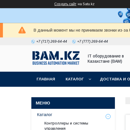
Создать сайт
на Satu.kz
В данный момент мы не принимаем звонки из-за б
+7 (717) 269-64-44
+7 (777) 269-64-44
IT оборудование в
Казахстане (BAM)
ГЛАВНАЯ
КАТАЛОГ
ДОСТАВКА И 
Каталог
Контроллеры и системы
управления