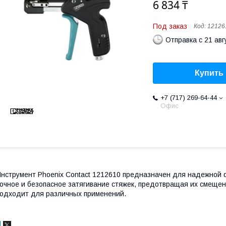
6 834 ₸
Под заказ
Код:
12126
Отправка с 21 авг
Купить
+7 (717) 269-64-44
Офис
нструмент Phoenix Contact 1212610 предназначен для надежной 
очное и безопасное затягивание стяжек, предотвращая их смещен
одходит для различных применений.