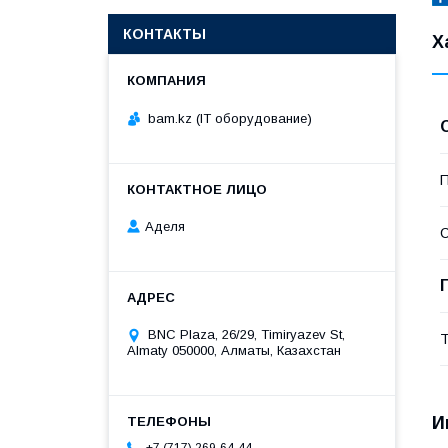
КОНТАКТЫ
Х
bam.kz (IT оборудование)
П
Аделя
С
BNC Plaza, 26/29, Timiryazev St,
Т
Almaty 050000, Алматы, Казахстан
И