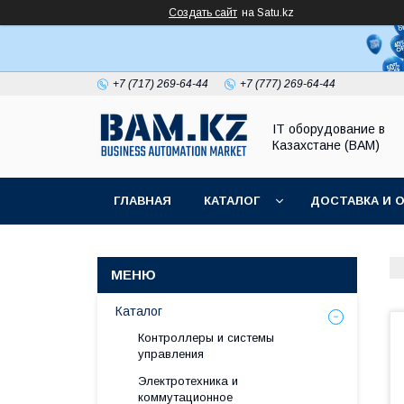
Создать сайт
на Satu.kz
+7 (717) 269-64-44
+7 (777) 269-64-44
IT оборудование в
Казахстане (BAM)
ГЛАВНАЯ
КАТАЛОГ
ДОСТАВКА И 
Каталог
Контроллеры и системы
управления
Электротехника и
коммутационное