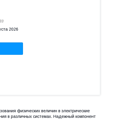
33
уста 2026
азования физических величин в электрические
ения в различных системах. Надежный компонент