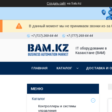
Создать сайт
на Satu.kz
В данный момент мы не принимаем звонки из-за б
+7 (717) 269-64-44
+7 (777) 269-64-44
IT оборудование в
Казахстане (BAM)
ГЛАВНАЯ
КАТАЛОГ
ДОСТАВКА И 
Каталог
Контроллеры и системы
управления