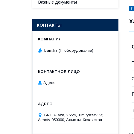
Важные документы
Х
КОНТАКТЫ
bam.kz (IT оборудование)
П
С
Аделя
Т
BNC Plaza, 26/29, Timiryazev St,
Almaty 050000, Алматы, Казахстан