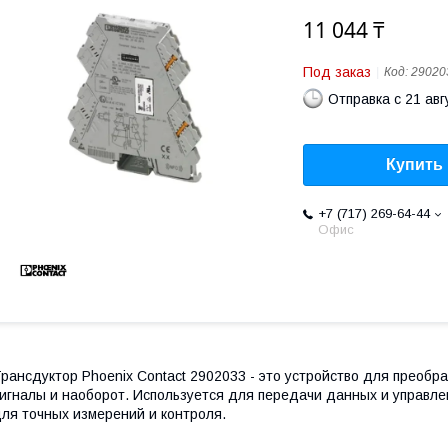
11 044 ₸
Под заказ
Код:
29020
Отправка с 21 авг
Купить
+7 (717) 269-64-44
Офис
рансдуктор Phoenix Contact 2902033 - это устройство для преобр
игналы и наоборот. Используется для передачи данных и управл
ля точных измерений и контроля.